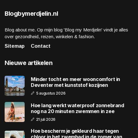
Blogbymerdjelin.nl
Blog about me. Op mijn blog 'Blog my Merdjelin' vindt je alles
over gezondheid, reizen, winkelen & fashion.
Sitemap
Contact
Nieuwe artikelen
Minder tocht en meer wooncomfort in
Deventer met kunststof kozijnen
5 augustus 2026
Hoe lang werkt waterproof zonnebrand
nog na 20 minuten zwemmen in zee
21 juli 2026
Hoe bescherm je gekleurd haar tegen
chloor in het zwembad in de zomer van