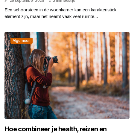
26 september 2025
2 min leestijd
Een schoorsteen in de woonkamer kan een karakteristiek
element zijn, maar het neemt vaak veel ruimte...
Algemeen
Hoe combineer je health, reizen en