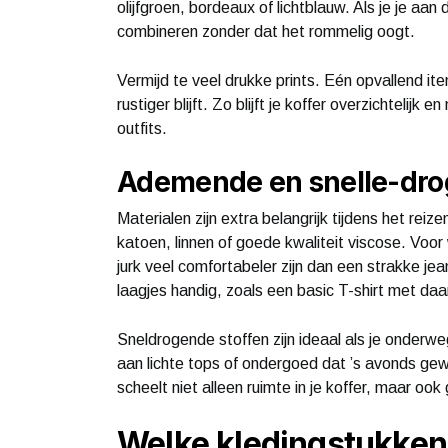
olijfgroen, bordeaux of lichtblauw. Als je je aan 
combineren zonder dat het rommelig oogt.
Vermijd te veel drukke prints. Eén opvallend ite
rustiger blijft. Zo blijft je koffer overzichtelijk
outfits.
Ademende en snelle-dro
Materialen zijn extra belangrijk tijdens het rei
katoen, linnen of goede kwaliteit viscose. Voo
jurk veel comfortabeler zijn dan een strakke je
laagjes handig, zoals een basic T-shirt met daa
Sneldrogende stoffen zijn ideaal als je onderw
aan lichte tops of ondergoed dat ’s avonds ge
scheelt niet alleen ruimte in je koffer, maar ook
Welke kledingstukken 