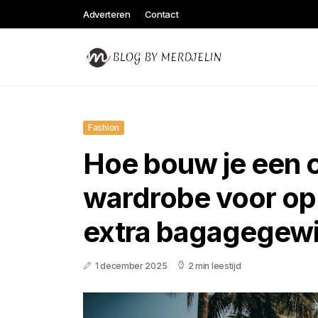
Adverteren
Contact
Fashion
Hoe bouw je een 
wardrobe voor op 
extra bagagegewi
1 december 2025
2 min leestijd