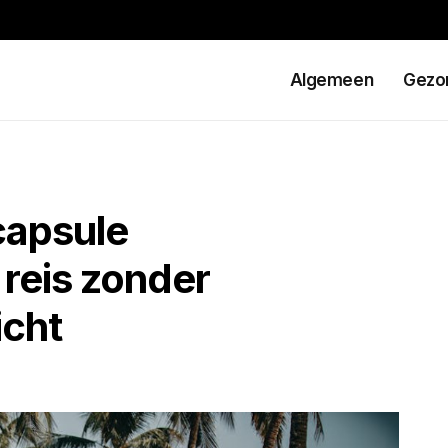
Algemeen
Gezo
capsule
reis zonder
cht