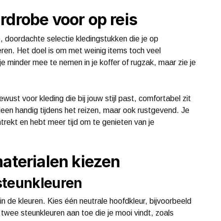
rdrobe voor op reis
, doordachte selectie kledingstukken die je op
ren. Het doel is om met weinig items toch veel
je minder mee te nemen in je koffer of rugzak, maar zie je
ewust voor kleding die bij jouw stijl past, comfortabel zit
lleen handig tijdens het reizen, maar ook rustgevend. Je
trekt en hebt meer tijd om te genieten van je
materialen kiezen
steunkleuren
n de kleuren. Kies één neutrale hoofdkleur, bijvoorbeeld
twee steunkleuren aan toe die je mooi vindt, zoals