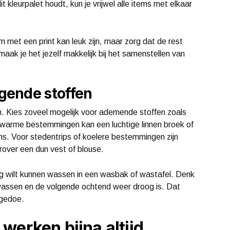
dit kleurpalet houdt, kun je vrijwel alle items met elkaar
m met een print kan leuk zijn, maar zorg dat de rest
 en maak je het jezelf makkelijk bij het samenstellen van
gende stoffen
zen. Kies zoveel mogelijk voor ademende stoffen zoals
r warme bestemmingen kan een luchtige linnen broek of
ans. Voor stedentrips of koelere bestemmingen zijn
rover een dun vest of blouse.
eg wilt kunnen wassen in een wasbak of wastafel. Denk
wassen en de volgende ochtend weer droog is. Dat
 gedoe.
werken bijna altijd