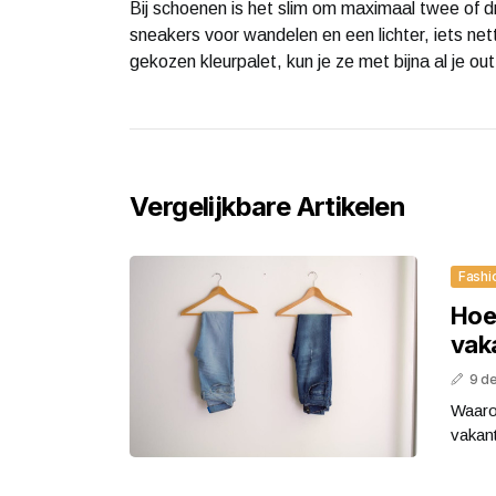
Bij schoenen is het slim om maximaal twee of 
sneakers voor wandelen en een lichter, iets net
gekozen kleurpalet, kun je ze met bijna al je out
Vergelijkbare Artikelen
Fashi
Hoe
vak
9 d
Waaro
vakant