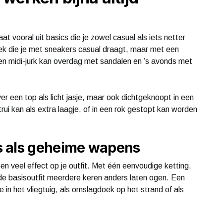
 vooral uit basics die je zowel casual als iets netter
ek die je met sneakers casual draagt, maar met een
en midi-jurk kan overdag met sandalen en ’s avonds met
er een top als licht jasje, maar ook dichtgeknoopt in een
rui kan als extra laagje, of in een rok gestopt kan worden
s als geheime wapens
n veel effect op je outfit. Met één eenvoudige ketting,
fde basisoutfit meerdere keren anders laten ogen. Een
e in het vliegtuig, als omslagdoek op het strand of als