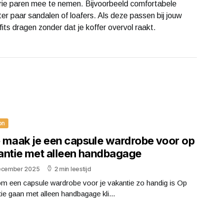
drie paren mee te nemen. Bijvoorbeeld comfortabele
ter paar sandalen of loafers. Als deze passen bij jouw
fits dragen zonder dat je koffer overvol raakt.
on
 maak je een capsule wardrobe voor op
antie met alleen handbagage
ecember 2025
2 min leestijd
m een capsule wardrobe voor je vakantie zo handig is Op
ie gaan met alleen handbagage kli...