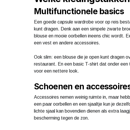
Multifunctionele basics
Een goede capsule wardrobe voor op reis bestaat
kunt dragen. Denk aan een simpele zwarte bro
blouse en mooie oorbellen ineens chic wordt. E
een vest en andere accessoires.
Ook slim: een blouse die je open kunt dragen ov
restaurant. En een basic T-shirt dat onder een t
voor een nettere look.
Schoenen en accessoire
Accessoires nemen weinig ruimte in, maar hebbe
een paar oorbellen en een sjaaltje kun je dezel
lichte sjaal kan bovendien dienen als extra laagj
bescherming tegen de zon.