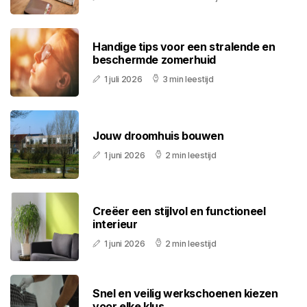
Handige tips voor een stralende en
beschermde zomerhuid
1 juli 2026
3 min leestijd
Jouw droomhuis bouwen
1 juni 2026
2 min leestijd
Creëer een stijlvol en functioneel
interieur
1 juni 2026
2 min leestijd
Snel en veilig werkschoenen kiezen
voor elke klus