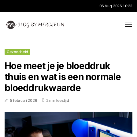
06 Aug 2026 10:23
Gezondheid
Hoe meet je je bloeddruk
thuis en wat is een normale
bloeddrukwaarde
5 februari 2026
2 min leestijd