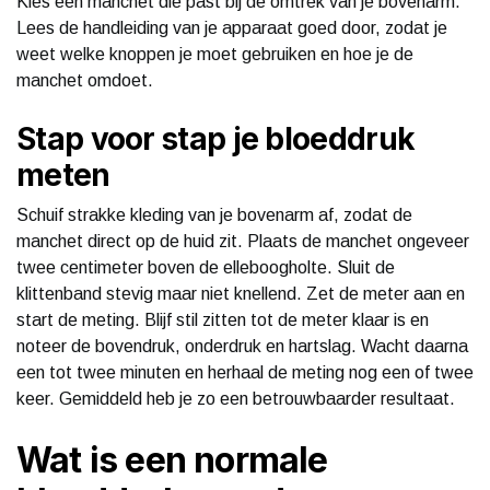
Kies een manchet die past bij de omtrek van je bovenarm.
Lees de handleiding van je apparaat goed door, zodat je
weet welke knoppen je moet gebruiken en hoe je de
manchet omdoet.
Stap voor stap je bloeddruk
meten
Schuif strakke kleding van je bovenarm af, zodat de
manchet direct op de huid zit. Plaats de manchet ongeveer
twee centimeter boven de elleboogholte. Sluit de
klittenband stevig maar niet knellend. Zet de meter aan en
start de meting. Blijf stil zitten tot de meter klaar is en
noteer de bovendruk, onderdruk en hartslag. Wacht daarna
een tot twee minuten en herhaal de meting nog een of twee
keer. Gemiddeld heb je zo een betrouwbaarder resultaat.
Wat is een normale