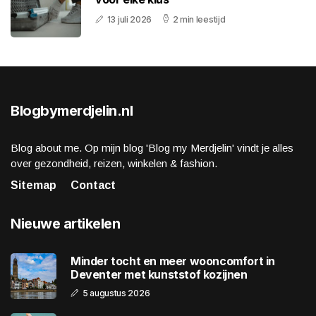
13 juli 2026
2 min leestijd
Blogbymerdjelin.nl
Blog about me. Op mijn blog 'Blog my Merdjelin' vindt je alles
over gezondheid, reizen, winkelen & fashion.
Sitemap
Contact
Nieuwe artikelen
Minder tocht en meer wooncomfort in
Deventer met kunststof kozijnen
5 augustus 2026