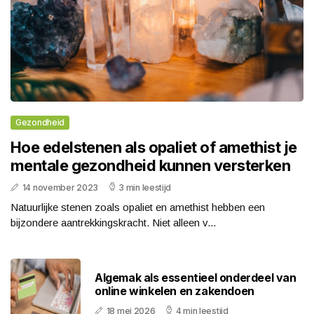
Gezondheid
Hoe edelstenen als opaliet of amethist je
mentale gezondheid kunnen versterken
14 november 2023
3 min leestijd
Natuurlijke stenen zoals opaliet en amethist hebben een
bijzondere aantrekkingskracht. Niet alleen v...
Algemak als essentieel onderdeel van
online winkelen en zakendoen
18 mei 2026
4 min leestijd