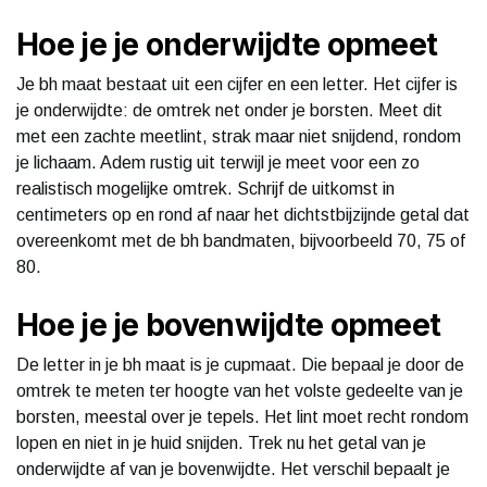
Hoe je je onderwijdte opmeet
Je bh maat bestaat uit een cijfer en een letter. Het cijfer is
je onderwijdte: de omtrek net onder je borsten. Meet dit
met een zachte meetlint, strak maar niet snijdend, rondom
je lichaam. Adem rustig uit terwijl je meet voor een zo
realistisch mogelijke omtrek. Schrijf de uitkomst in
centimeters op en rond af naar het dichtstbijzijnde getal dat
overeenkomt met de bh bandmaten, bijvoorbeeld 70, 75 of
80.
Hoe je je bovenwijdte opmeet
De letter in je bh maat is je cupmaat. Die bepaal je door de
omtrek te meten ter hoogte van het volste gedeelte van je
borsten, meestal over je tepels. Het lint moet recht rondom
lopen en niet in je huid snijden. Trek nu het getal van je
onderwijdte af van je bovenwijdte. Het verschil bepaalt je