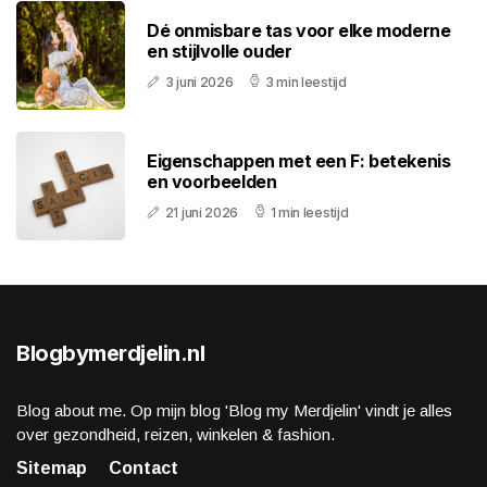
Dé onmisbare tas voor elke moderne
en stijlvolle ouder
3 juni 2026
3 min leestijd
Eigenschappen met een F: betekenis
en voorbeelden
21 juni 2026
1 min leestijd
Blogbymerdjelin.nl
Blog about me. Op mijn blog 'Blog my Merdjelin' vindt je alles
over gezondheid, reizen, winkelen & fashion.
Sitemap
Contact