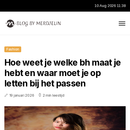
10 Aug 2026 11:38
Fashion
Hoe weet je welke bh maat je
hebt en waar moet je op
letten bij het passen
19 januari 2026
2 min leestijd