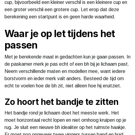
cup, bijvoorbeeld een kleiner verschil is een kleinere cup en
een groter verschil een grotere cup. Let erop dat deze
berekening een startpunt is en geen harde waarheid.
Waar je op let tijdens het
passen
Met je berekende maat in gedachten kun je gaan passen. In
de paskamer merk je pas echt of een bh bij je lichaam past.
Neem verschillende maten en modellen mee, want iedere
borstvorm en ieder merk valt anders. Besteed de tijd om
echt te voelen hoe de bh zit, niet alleen hoe hij eruitziet.
Zo hoort het bandje te zitten
Het bandje rond je lichaam doet het meeste werk. Het
moet horizontaal recht lopen en niet omhoog kruipen op je
rug. Je sluit een nieuwe bh idealiter op het ruimste haakje.
Er moet nog ongeveer twee vingers tussen band en huid