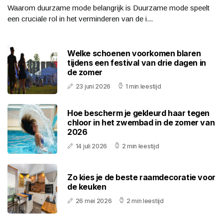
Waarom duurzame mode belangrijk is Duurzame mode speelt
een cruciale rol in het verminderen van de i...
Welke schoenen voorkomen blaren
tijdens een festival van drie dagen in
de zomer
23 juni 2026
1 min leestijd
Hoe bescherm je gekleurd haar tegen
chloor in het zwembad in de zomer van
2026
14 juli 2026
2 min leestijd
Zo kies je de beste raamdecoratie voor
de keuken
26 mei 2026
2 min leestijd