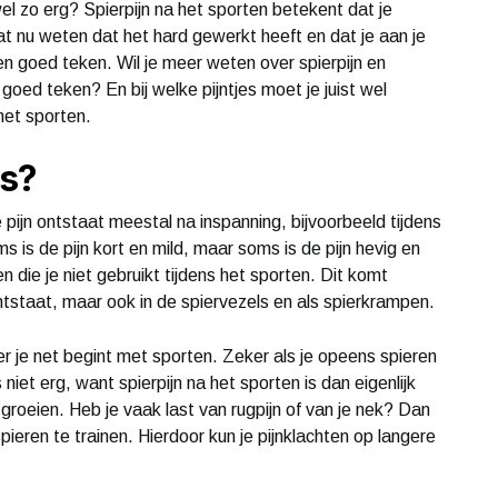
wel zo erg? Spierpijn na het sporten betekent dat je
t nu weten dat het hard gewerkt heeft en dat je aan je
en goed teken. Wil je meer weten over spierpijn en
 goed teken? En bij welke pijntjes moet je juist wel
 het sporten.
es?
e pijn ontstaat meestal na inspanning, bijvoorbeeld tijdens
oms is de pijn kort en mild, maar soms is de pijn hevig en
n die je niet gebruikt tijdens het sporten. Dit komt
 ontstaat, maar ook in de spiervezels en als spierkrampen.
 je net begint met sporten. Zeker als je opeens spieren
 niet erg, want spierpijn na het sporten is dan eigenlijk
 groeien. Heb je vaak last van rugpijn of van je nek? Dan
spieren te trainen. Hierdoor kun je pijnklachten op langere