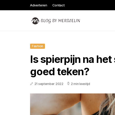
Adverteren
Contact
Fashion
Is spierpijn na he
goed teken?
21 september 2022
2 min leestijd