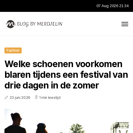
07 Aug 2026 21:34
Fashion
Welke schoenen voorkomen
blaren tijdens een festival van
drie dagen in de zomer
23 juni 2026
1 min leestijd