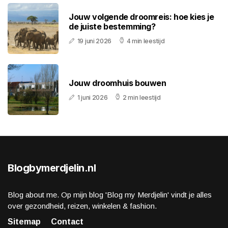
Jouw volgende droomreis: hoe kies je
de juiste bestemming?
19 juni 2026
4 min leestijd
Jouw droomhuis bouwen
1 juni 2026
2 min leestijd
Blogbymerdjelin.nl
Blog about me. Op mijn blog 'Blog my Merdjelin' vindt je alles
over gezondheid, reizen, winkelen & fashion.
Sitemap
Contact