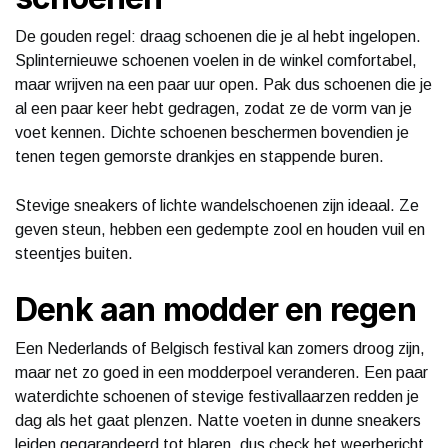
De gouden regel: draag schoenen die je al hebt ingelopen.
Splinternieuwe schoenen voelen in de winkel comfortabel,
maar wrijven na een paar uur open. Pak dus schoenen die je
al een paar keer hebt gedragen, zodat ze de vorm van je
voet kennen. Dichte schoenen beschermen bovendien je
tenen tegen gemorste drankjes en stappende buren.
Stevige sneakers of lichte wandelschoenen zijn ideaal. Ze
geven steun, hebben een gedempte zool en houden vuil en
steentjes buiten.
Denk aan modder en regen
Een Nederlands of Belgisch festival kan zomers droog zijn,
maar net zo goed in een modderpoel veranderen. Een paar
waterdichte schoenen of stevige festivallaarzen redden je
dag als het gaat plenzen. Natte voeten in dunne sneakers
leiden gegarandeerd tot blaren, dus check het weerbericht