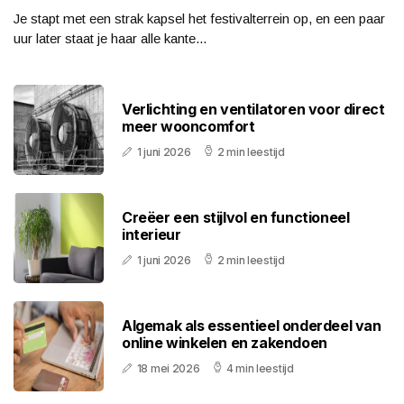
Je stapt met een strak kapsel het festivalterrein op, en een paar
uur later staat je haar alle kante...
Verlichting en ventilatoren voor direct
meer wooncomfort
1 juni 2026
2 min leestijd
Creëer een stijlvol en functioneel
interieur
1 juni 2026
2 min leestijd
Algemak als essentieel onderdeel van
online winkelen en zakendoen
18 mei 2026
4 min leestijd