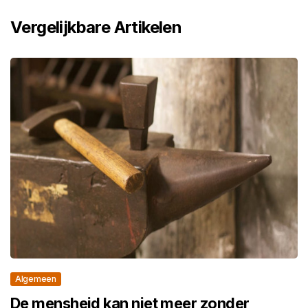
Vergelijkbare Artikelen
Algemeen
De mensheid kan niet meer zonder