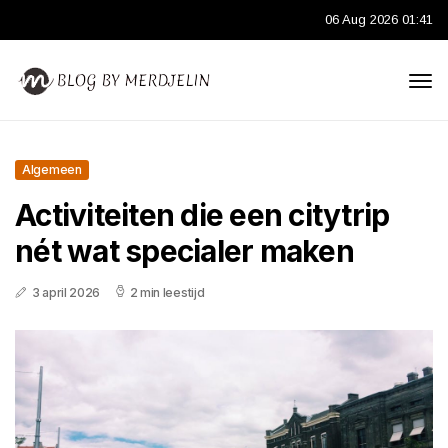
06 Aug 2026 01:41
Algemeen
Activiteiten die een citytrip
nét wat specialer maken
3 april 2026
2 min leestijd