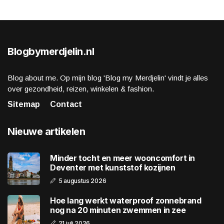
Blogbymerdjelin.nl
Blog about me. Op mijn blog 'Blog my Merdjelin' vindt je alles
over gezondheid, reizen, winkelen & fashion.
Sitemap
Contact
Nieuwe artikelen
Minder tocht en meer wooncomfort in
Deventer met kunststof kozijnen
5 augustus 2026
Hoe lang werkt waterproof zonnebrand
nog na 20 minuten zwemmen in zee
21 juli 2026