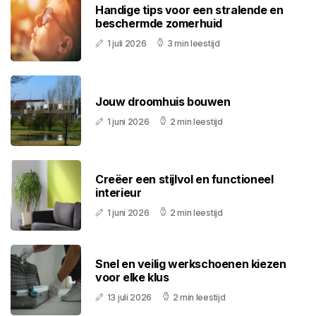
Handige tips voor een stralende en
beschermde zomerhuid
1 juli 2026
3 min leestijd
Jouw droomhuis bouwen
1 juni 2026
2 min leestijd
Creëer een stijlvol en functioneel
interieur
1 juni 2026
2 min leestijd
Snel en veilig werkschoenen kiezen
voor elke klus
13 juli 2026
2 min leestijd