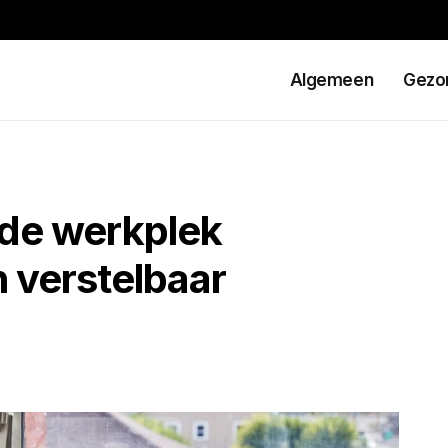
Algemeen
Gezo
de werkplek
h verstelbaar