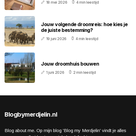
18 mei 2026
4 min leestijd
Jouw volgende droomreis: hoe kies je
de juiste bestemming?
19 juni 2026
4 min leestijd
Jouw droomhuis bouwen
1 juni 2026
2 min leestijd
Blogbymerdjelin.nl
Blog about me. Op mijn blog 'Blog my Merdjelin' vindt je alles