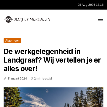
08 Aug 2026 13:18
Algemeen
De werkgelegenheid in
Landgraaf? Wij vertellen je er
alles over!
14 maart 2024
2 min leestijd