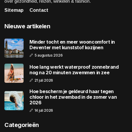
over gezondheid, reizen, winkelen & fashion.
Sitemap
Contact
Nieuwe artikelen
Minder tocht en meer wooncomfort in
Deventer met kunststof kozijnen
5 augustus 2026
Hoe lang werkt waterproof zonnebrand
nog na 20 minuten zwemmen in zee
21 juli 2026
Hoe bescherm je gekleurd haar tegen
chloor in het zwembad in de zomer van
2026
14 juli 2026
Categorieën