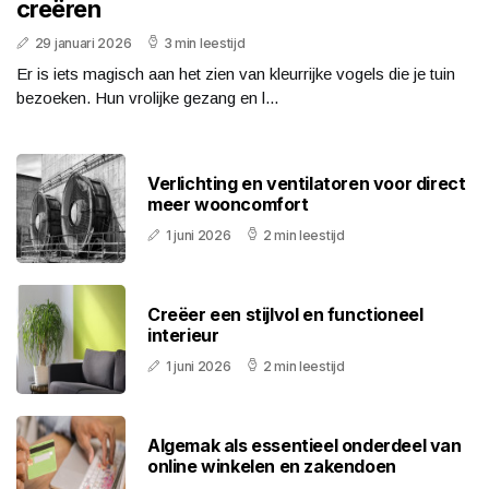
creëren
29 januari 2026
3 min leestijd
Er is iets magisch aan het zien van kleurrijke vogels die je tuin
bezoeken. Hun vrolijke gezang en l...
Verlichting en ventilatoren voor direct
meer wooncomfort
1 juni 2026
2 min leestijd
Creëer een stijlvol en functioneel
interieur
1 juni 2026
2 min leestijd
Algemak als essentieel onderdeel van
online winkelen en zakendoen