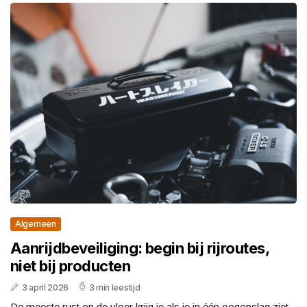
Algemeen
Aanrijdbeveiliging: begin bij rijroutes,
niet bij producten
3 april 2026
3 min leestijd
De meeste rust op de vloer krijg je als je in één oogopslag ziet