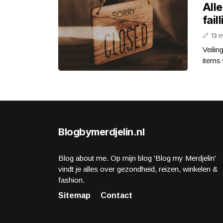
Alle
fail
13 
Veilin
items 
Blogbymerdjelin.nl
Blog about me. Op mijn blog 'Blog my Merdjelin'
vindt je alles over gezondheid, reizen, winkelen &
fashion.
Sitemap
Contact