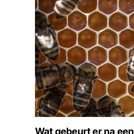
Wat gebeurt er na ee