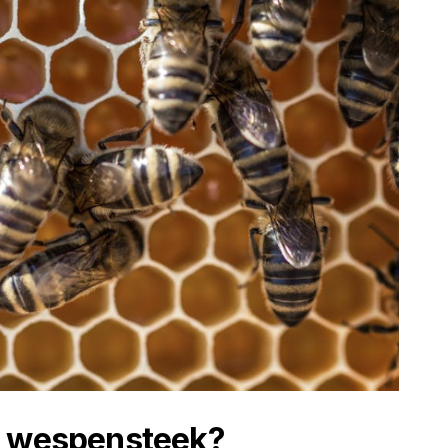
n wespensteek?