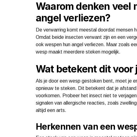
Waarom denken veel 
angel verliezen?
De verwarring komt meestal doordat mensen he
Omdat beide insecten verwant zijn en een ver
ook wespen hun angel verliezen. Maar zoals eer
wesp maakt meerdere steken mogelijk.
Wat betekent dit voor 
Als je door een wesp gestoken bent, moet je e
opnieuw te steken. Dit betekent dat je afsta
voorkomen. Probeer het insect niet te verjag
signalen van allergische reacties, zoals zwellin
altijd een arts.
Herkennen van een wes