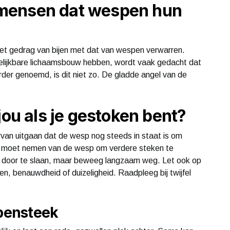
mensen dat wespen hun
t gedrag van bijen met dat van wespen verwarren.
gelijkbare lichaamsbouw hebben, wordt vaak gedacht dat
der genoemd, is dit niet zo. De gladde angel van de
jou als je gestoken bent?
rvan uitgaan dat de wesp nog steeds in staat is om
nd moet nemen van de wesp om verdere steken te
en door te slaan, maar beweeg langzaam weg. Let ook op
gen, benauwdheid of duizeligheid. Raadpleeg bij twijfel
pensteek