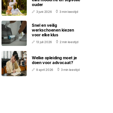
ouder
3 juni 2026
3 min leestijd
Snel en veilig
werkschoenen kiezen
voor elke klus
13 juli 2026
2 min leestijd
Welke opleiding moet je
doen voor advocaat?
9 april 2026
3 min leestijd