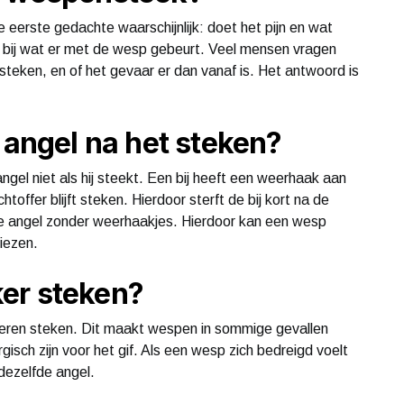
 eerste gedachte waarschijnlijk: doet het pijn en wat
l bij wat er met de wesp gebeurt. Veel mensen vragen
steken, en of het gevaar er dan vanaf is. Het antwoord is
 angel na het steken?
 angel niet als hij steekt. Een bij heeft een weerhaak aan
htoffer blijft steken. Hierdoor sterft de bij kort na de
e angel zonder weerhaakjes. Hierdoor kan een wesp
iezen.
er steken?
eren steken. Dit maakt wespen in sommige gevallen
ergisch zijn voor het gif. Als een wesp zich bedreigd voelt
 dezelfde angel.