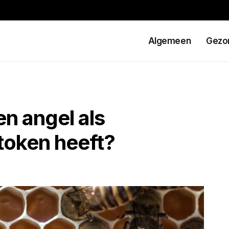
Algemeen
Gezo
n angel als
stoken heeft?