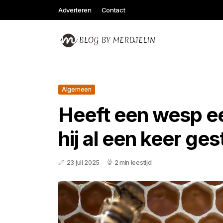
Adverteren
Contact
Algemeen
Heeft een wesp ee
hij al een keer ge
23 juli 2025
2 min leestijd