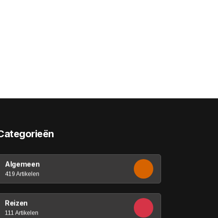
Categorieën
Algemeen
419 Artikelen
Reizen
111 Artikelen