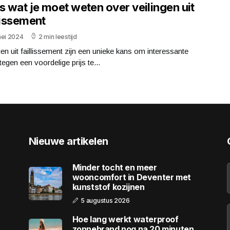
s wat je moet weten over veilingen uit
lissement
mei 2024
2 min leestijd
gen uit faillissement zijn een unieke kans om interessante
tegen een voordelige prijs te...
Nieuwe artikelen
Minder tocht en meer
wooncomfort in Deventer met
kunststof kozijnen
5 augustus 2026
Hoe lang werkt waterproof
zonnebrand nog na 20 minuten