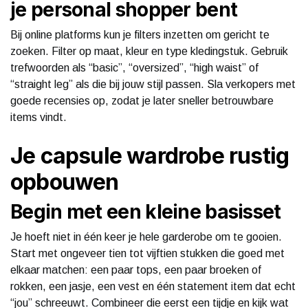
je personal shopper bent
Bij online platforms kun je filters inzetten om gericht te
zoeken. Filter op maat, kleur en type kledingstuk. Gebruik
trefwoorden als “basic”, “oversized”, “high waist” of
“straight leg” als die bij jouw stijl passen. Sla verkopers met
goede recensies op, zodat je later sneller betrouwbare
items vindt.
Je capsule wardrobe rustig
opbouwen
Begin met een kleine basisset
Je hoeft niet in één keer je hele garderobe om te gooien.
Start met ongeveer tien tot vijftien stukken die goed met
elkaar matchen: een paar tops, een paar broeken of
rokken, een jasje, een vest en één statement item dat echt
“jou” schreeuwt. Combineer die eerst een tijdje en kijk wat