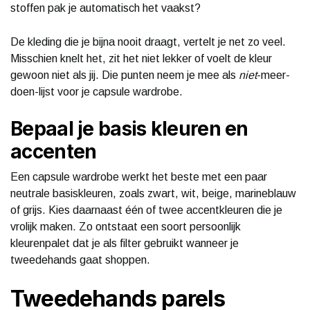
stoffen pak je automatisch het vaakst?
De kleding die je bijna nooit draagt, vertelt je net zo veel.
Misschien knelt het, zit het niet lekker of voelt de kleur
gewoon niet als jij. Die punten neem je mee als
niet
-meer-
doen-lijst voor je capsule wardrobe.
Bepaal je basis kleuren en
accenten
Een capsule wardrobe werkt het beste met een paar
neutrale basiskleuren, zoals zwart, wit, beige, marineblauw
of grijs. Kies daarnaast één of twee accentkleuren die je
vrolijk maken. Zo ontstaat een soort persoonlijk
kleurenpalet dat je als filter gebruikt wanneer je
tweedehands gaat shoppen.
Tweedehands parels