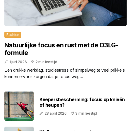
Fashion
Natuurlijke focus en rust met de O3LG-
formule
1 juni 2026
2 min leestijd
Een drukke werkdag, studiestress of simpelweg te veel prikkels
kunnen ervoor zorgen dat je focus weg...
Keepersbescherming: focus op knieën
of heupen?
28 april 2026
3 min leestijd