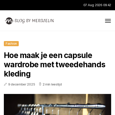
07 Aug 2026 09:42
Fashion
Hoe maak je een capsule
wardrobe met tweedehands
kleding
9 december 2025
2 min leestijd