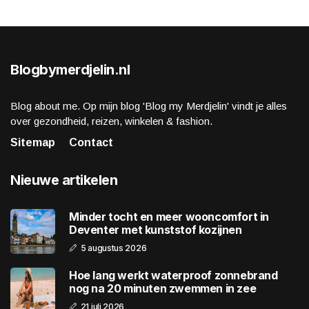
Blogbymerdjelin.nl
Blog about me. Op mijn blog 'Blog my Merdjelin' vindt je alles
over gezondheid, reizen, winkelen & fashion.
Sitemap
Contact
Nieuwe artikelen
Minder tocht en meer wooncomfort in
Deventer met kunststof kozijnen
5 augustus 2026
Hoe lang werkt waterproof zonnebrand
nog na 20 minuten zwemmen in zee
21 juli 2026