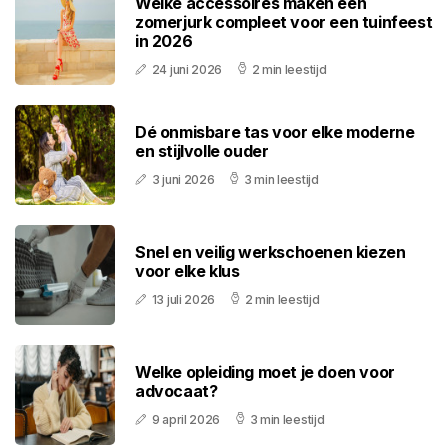
Welke accessoires maken een
zomerjurk compleet voor een tuinfeest
in 2026
24 juni 2026
2 min leestijd
Dé onmisbare tas voor elke moderne
en stijlvolle ouder
3 juni 2026
3 min leestijd
Snel en veilig werkschoenen kiezen
voor elke klus
13 juli 2026
2 min leestijd
Welke opleiding moet je doen voor
advocaat?
9 april 2026
3 min leestijd