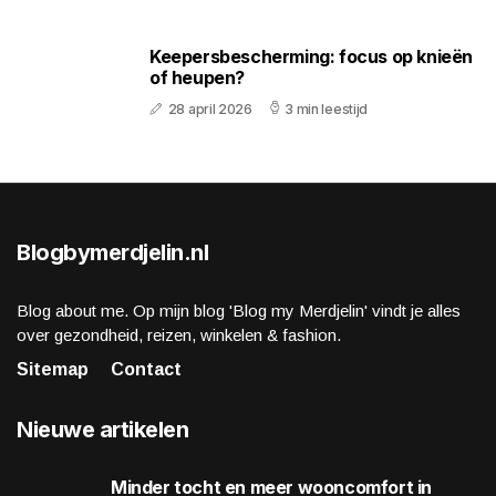
Keepersbescherming: focus op knieën
of heupen?
28 april 2026
3 min leestijd
Blogbymerdjelin.nl
Blog about me. Op mijn blog 'Blog my Merdjelin' vindt je alles
over gezondheid, reizen, winkelen & fashion.
Sitemap
Contact
Nieuwe artikelen
Minder tocht en meer wooncomfort in