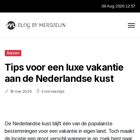
09 Aug 2026 12:57
Reizen
Tips voor een luxe vakantie
aan de Nederlandse kust
18 mei 2026
3 min leestijd
De Nederlandse kust blijft één van de populairste
bestemmingen voor een vakantie in eigen land. Toch maakt
de locatie een groot verschil wanneer je op zoek bent naar