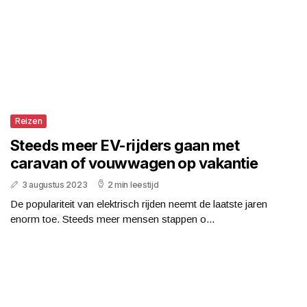
Reizen
Steeds meer EV-rijders gaan met
caravan of vouwwagen op vakantie
3 augustus 2023
2 min leestijd
De populariteit van elektrisch rijden neemt de laatste jaren
enorm toe. Steeds meer mensen stappen o...