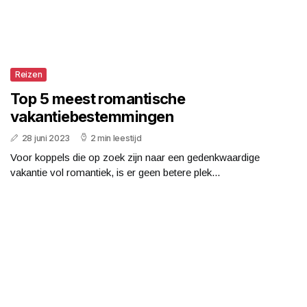
Reizen
Top 5 meest romantische
vakantiebestemmingen
28 juni 2023
2 min leestijd
Voor koppels die op zoek zijn naar een gedenkwaardige
vakantie vol romantiek, is er geen betere plek...