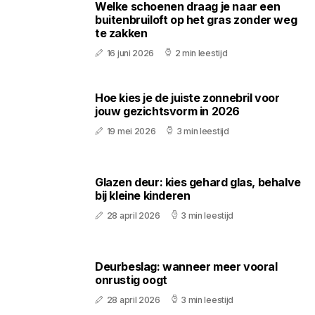
Welke schoenen draag je naar een
buitenbruiloft op het gras zonder weg
te zakken
16 juni 2026
2 min leestijd
Hoe kies je de juiste zonnebril voor
jouw gezichtsvorm in 2026
19 mei 2026
3 min leestijd
Glazen deur: kies gehard glas, behalve
bij kleine kinderen
28 april 2026
3 min leestijd
Deurbeslag: wanneer meer vooral
onrustig oogt
28 april 2026
3 min leestijd