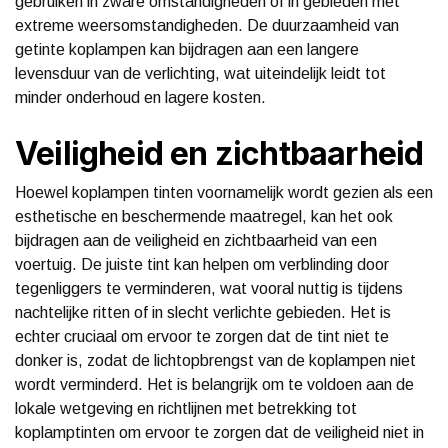
gebruiken in zware omstandigheden of in gebieden met
extreme weersomstandigheden. De duurzaamheid van
getinte koplampen kan bijdragen aan een langere
levensduur van de verlichting, wat uiteindelijk leidt tot
minder onderhoud en lagere kosten.
Veiligheid en zichtbaarheid
Hoewel koplampen tinten voornamelijk wordt gezien als een
esthetische en beschermende maatregel, kan het ook
bijdragen aan de veiligheid en zichtbaarheid van een
voertuig. De juiste tint kan helpen om verblinding door
tegenliggers te verminderen, wat vooral nuttig is tijdens
nachtelijke ritten of in slecht verlichte gebieden. Het is
echter cruciaal om ervoor te zorgen dat de tint niet te
donker is, zodat de lichtopbrengst van de koplampen niet
wordt verminderd. Het is belangrijk om te voldoen aan de
lokale wetgeving en richtlijnen met betrekking tot
koplamptinten om ervoor te zorgen dat de veiligheid niet in