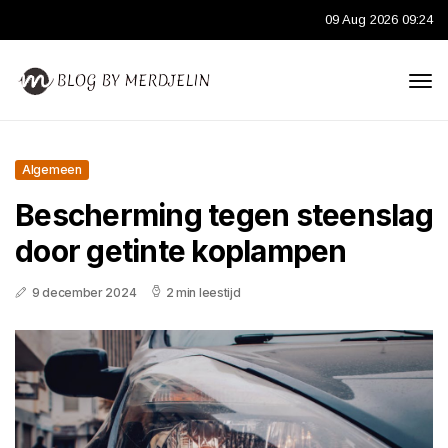
09 Aug 2026 09:24
Algemeen
Bescherming tegen steenslag
door getinte koplampen
9 december 2024
2 min leestijd