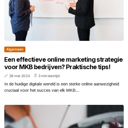
Algemeen
Een effectieve online marketing strategie
voor MKB bedrijven? Praktische tips!
28 mei 2024
3 min leestijd
In de huidige digitale wereld is een sterke online aanwezigheid
cruciaal voor het succes van elk MKB...