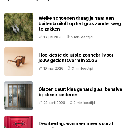
Welke schoenen draag je naar een
buitenbruiloft op het gras zonder weg
te zakken
16 juni 2026
2 min leestijd
Hoe kies je de juiste zonnebril voor
jouw gezichtsvorm in 2026
19 mei 2026
3 min leestijd
Glazen deur: kies gehard glas, behalve
bij kleine kinderen
28 april 2026
3 min leestijd
Deurbeslag: wanneer meer vooral