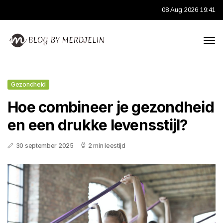
08 Aug 2026 19:41
Gezondheid
Hoe combineer je gezondheid
en een drukke levensstijl?
30 september 2025
2 min leestijd