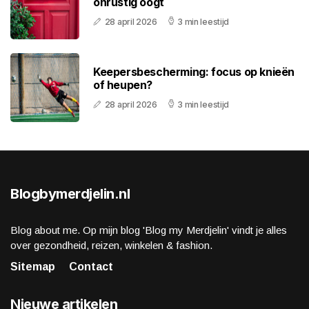
onrustig oogt
28 april 2026
3 min leestijd
Keepersbescherming: focus op knieën
of heupen?
28 april 2026
3 min leestijd
Blogbymerdjelin.nl
Blog about me. Op mijn blog 'Blog my Merdjelin' vindt je alles
over gezondheid, reizen, winkelen & fashion.
Sitemap
Contact
Nieuwe artikelen