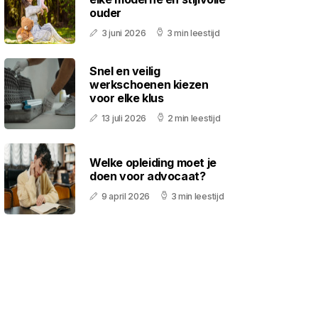
ouder
3 juni 2026
3 min leestijd
Snel en veilig
werkschoenen kiezen
voor elke klus
13 juli 2026
2 min leestijd
Welke opleiding moet je
doen voor advocaat?
9 april 2026
3 min leestijd