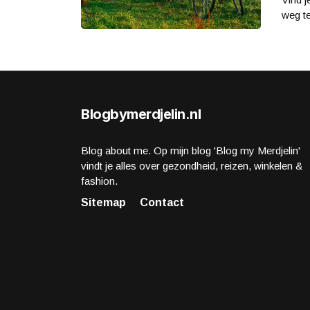
weg te
Blogbymerdjelin.nl
Blog about me. Op mijn blog 'Blog my Merdjelin'
vindt je alles over gezondheid, reizen, winkelen &
fashion.
Sitemap
Contact