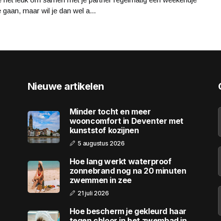
 gaan, maar wil je dan wel a...
Nieuwe artikelen
Minder tocht en meer
wooncomfort in Deventer met
kunststof kozijnen
5 augustus 2026
Hoe lang werkt waterproof
zonnebrand nog na 20 minuten
zwemmen in zee
21 juli 2026
Hoe bescherm je gekleurd haar
tegen chloor in het zwembad in