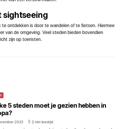
 sightseeing
te ontdekken is door te wandelen of te fietsen. Hiermee
l meer van de omgeving. Veel steden bieden bovendien
cht zijn op toeristen.
n
ke 5 steden moet je gezien hebben in
opa?
november 2023
2 min leestijd