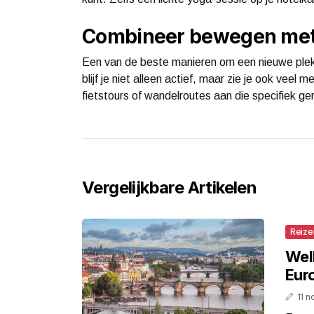
Combineer bewegen met
Een van de beste manieren om een nieuwe plek 
blijf je niet alleen actief, maar zie je ook vee
fietstours of wandelroutes aan die specifiek geri
Vergelijkbare Artikelen
Reize
Wel
Eur
11 