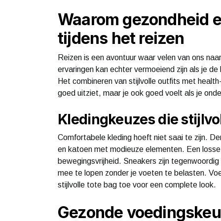
Waarom gezondheid en
tijdens het reizen
Reizen is een avontuur waar velen van ons naar
ervaringen kan echter vermoeiend zijn als je de
Het combineren van stijlvolle outfits met healt
goed uitziet, maar je ook goed voelt als je ond
Kledingkeuzes die stijlvo
Comfortabele kleding hoeft niet saai te zijn. D
en katoen met modieuze elementen. Een losse jump
bewegingsvrijheid. Sneakers zijn tegenwoordig 
mee te lopen zonder je voeten te belasten. Voe
stijlvolle tote bag toe voor een complete look.
Gezonde voedingskeuze