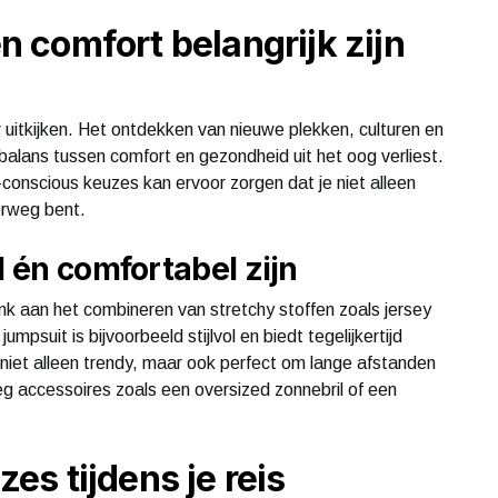
 comfort belangrijk zijn
 uitkijken. Het ontdekken van nieuwe plekken, culturen en
 balans tussen comfort en gezondheid uit het oog verliest.
h-conscious keuzes kan ervoor zorgen dat je niet alleen
erweg bent.
l én comfortabel zijn
enk aan het combineren van stretchy stoffen zoals jersey
suit is bijvoorbeeld stijlvol en biedt tegelijkertijd
niet alleen trendy, maar ook perfect om lange afstanden
g accessoires zoals een oversized zonnebril of een
s tijdens je reis