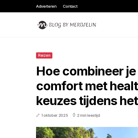
Adverteren
Contact
Reizen
Hoe combineer je s
comfort met heal
keuzes tijdens het
1 oktober 2025
2 min leestijd