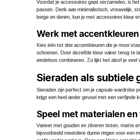
Voordat je accessoires gaat verzamelen, is het 
passen. Denk aan minimalistisch, vrouwelijk, stoe
beige en denim, kun je met accessoires kleur 
Werk met accentkleuren 
Kies één tot drie accentkleuren die je mooi staa
schoenen. Door dezelfde kleur vaker terug te l
eindeloos combineren. Zo lijkt het alsof je veel v
Sieraden als subtiel
Sieraden zijn perfect om je capsule wardrobe p
krijgt een heel ander gevoel met een verfijnde
Speel met materialen en
Varieer met gouden en zilveren tinten, matte e
bijvoorbeeld meerdere dunne ringen voor een min