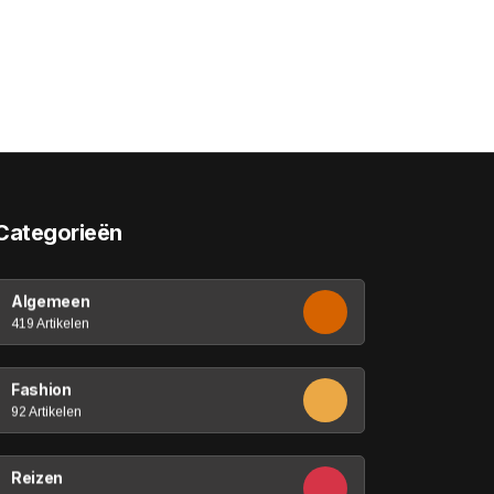
Categorieën
Algemeen
419 Artikelen
Fashion
92 Artikelen
Reizen