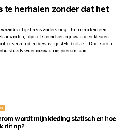
s te herhalen zonder dat het
as, waardoor hij steeds anders oogt. Een riem kan een
 Haarbanden, clips of scrunchies in jouw accentkleuren
not er verzorgd en bewust gestyled uitziet. Door slim te
robe steeds weer nieuw en inspirerend aan.
on
rom wordt mijn kleding statisch en hoe
ik dit op?