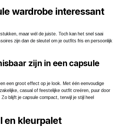
le wardrobe interessant
tukken, maar wél de juiste. Toch kan het snel saai
ires zijn dan de sleutel om je outfits fris en persoonlijk
sbaar zijn in een capsule
en een groot effect op je look. Met één eenvoudige
zakelijke, casual of feestelijke outfit creëren, puur door
 blijft je capsule compact, terwijl je stijl heel
jl en kleurpalet