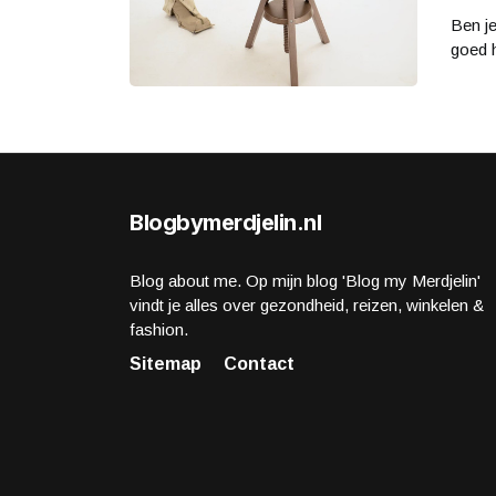
Ben je
goed h
Blogbymerdjelin.nl
Blog about me. Op mijn blog 'Blog my Merdjelin'
vindt je alles over gezondheid, reizen, winkelen &
fashion.
Sitemap
Contact