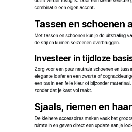
outfit verder rustig is. Door een kleine selecti
combinatie een eigen accent.
Tassen en schoenen a
Met tassen en schoenen kun je de uitstraling va
de stijl en kunnen seizoenen overbruggen.
Investeer in tijdloze basi
Zorg voor een paar neutrale schoenen en tassen
elegante loafer en een zwarte of cognackleurig
een tas in een felle kleur of bijzonder materiaal
zonder dat je kast vol raakt.
Sjaals, riemen en haa
De kleinere accessoires maken vaak het grootste
ruimte in en geven direct een update aan je loo