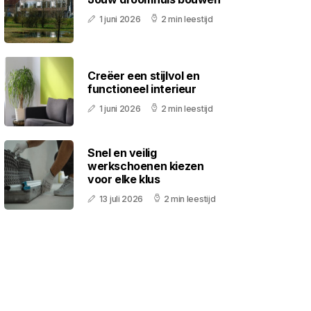
1 juni 2026
2 min leestijd
Creëer een stijlvol en
functioneel interieur
1 juni 2026
2 min leestijd
Snel en veilig
werkschoenen kiezen
voor elke klus
13 juli 2026
2 min leestijd