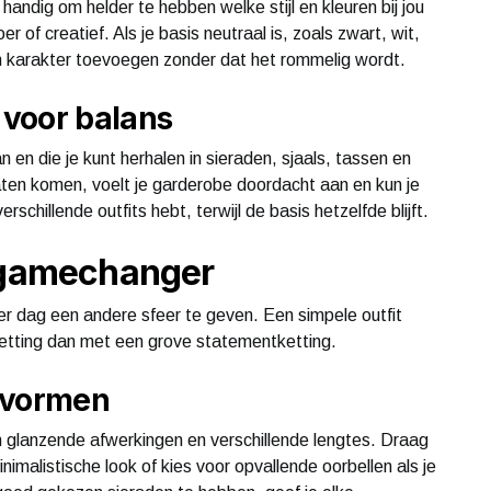
handig om helder te hebben welke stijl en kleuren bij jou
r of creatief. Als je basis neutraal is, zoals zwart, wit,
en karakter toevoegen zonder dat het rommelig wordt.
voor balans
n en die je kunt herhalen in sieraden, sjaals, tassen en
aten komen, voelt je garderobe doordacht aan en kun je
erschillende outfits hebt, terwijl de basis hetzelfde blijft.
e gamechanger
er dag een andere sfeer te geven. Een simpele outfit
 ketting dan met een grove statementketting.
 vormen
n glanzende afwerkingen en verschillende lengtes. Draag
imalistische look of kies voor opvallende oorbellen als je