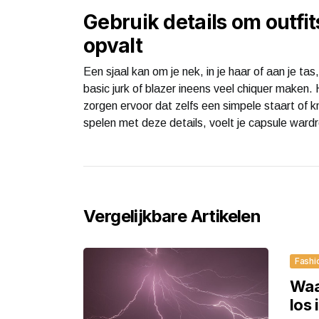
Gebruik details om outfit
opvalt
Een sjaal kan om je nek, in je haar of aan je t
basic jurk of blazer ineens veel chiquer maken.
zorgen ervoor dat zelfs een simpele staart of k
spelen met deze details, voelt je capsule ward
Vergelijkbare Artikelen
Fashi
Waa
los 