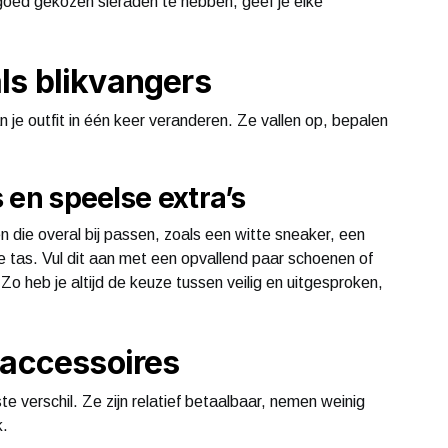
e goed gekozen sieraden te hebben, geef je elke
ls blikvangers
n je outfit in één keer veranderen. Ze vallen op, bepalen
s en speelse extra’s
 die overal bij passen, zoals een witte sneaker, een
e tas. Vul dit aan met een opvallend paar schoenen of
. Zo heb je altijd de keuze tussen veilig en uitgesproken,
raccessoires
 verschil. Ze zijn relatief betaalbaar, nemen weinig
k.