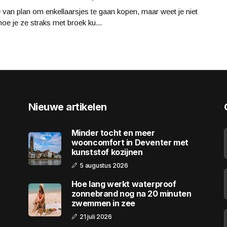
 van plan om enkellaarsjes te gaan kopen, maar weet je niet
oe je ze straks met broek ku...
Nieuwe artikelen
Minder tocht en meer
wooncomfort in Deventer met
kunststof kozijnen
5 augustus 2026
Hoe lang werkt waterproof
zonnebrand nog na 20 minuten
zwemmen in zee
21 juli 2026