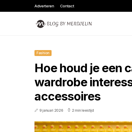
Adverteren
Contact
Fashion
Hoe houd je een 
wardrobe interes
accessoires
9 januari 2026
2 min leestijd