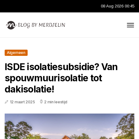
08 Aug 2026 00:45
Algemeen
ISDE isolatiesubsidie? Van
spouwmuurisolatie tot
dakisolatie!
12 maart 2025
2 min leestijd