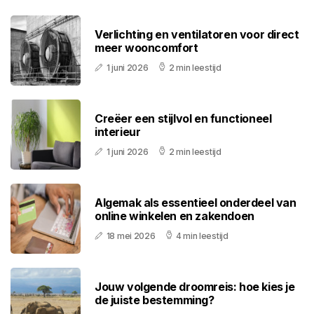
Verlichting en ventilatoren voor direct
meer wooncomfort
1 juni 2026
2 min leestijd
Creëer een stijlvol en functioneel
interieur
1 juni 2026
2 min leestijd
Algemak als essentieel onderdeel van
online winkelen en zakendoen
18 mei 2026
4 min leestijd
Jouw volgende droomreis: hoe kies je
de juiste bestemming?