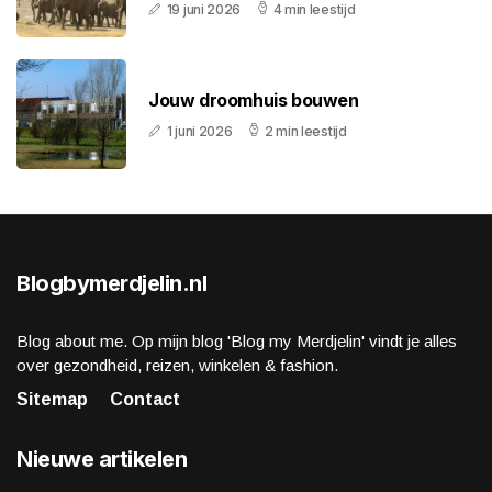
19 juni 2026
4 min leestijd
Jouw droomhuis bouwen
1 juni 2026
2 min leestijd
Blogbymerdjelin.nl
Blog about me. Op mijn blog 'Blog my Merdjelin' vindt je alles
over gezondheid, reizen, winkelen & fashion.
Sitemap
Contact
Nieuwe artikelen