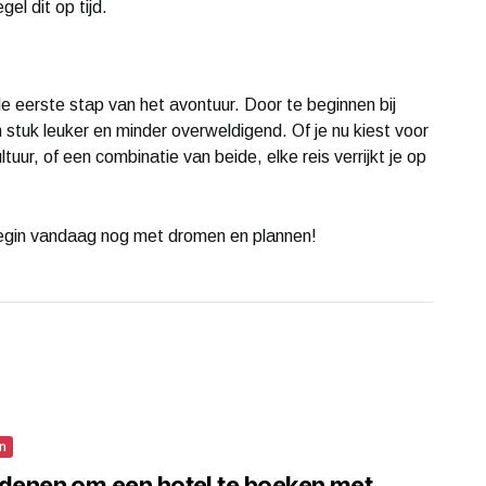
el dit op tijd.
e eerste stap van het avontuur. Door te beginnen bij
 stuk leuker en minder overweldigend. Of je nu kiest voor
tuur, of een combinatie van beide, elke reis verrijkt je op
egin vandaag nog met dromen en plannen!
n
edenen om een hotel te boeken met