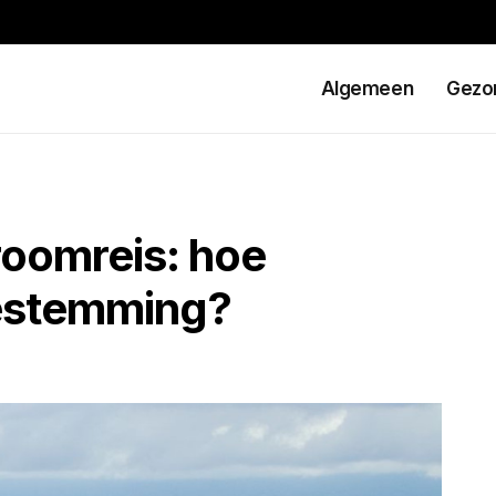
Algemeen
Gezo
oomreis: hoe
 bestemming?