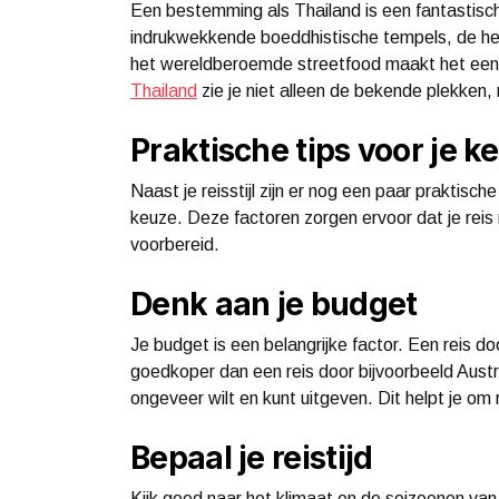
Een bestemming als Thailand is een fantastisc
indrukwekkende boeddhistische tempels, de hect
het wereldberoemde streetfood maakt het een 
Thailand
zie je niet alleen de bekende plekken,
Praktische tips voor je k
Naast je reisstijl zijn er nog een paar praktisch
keuze. Deze factoren zorgen ervoor dat je reis 
voorbereid.
Denk aan je budget
Je budget is een belangrijke factor. Een reis d
goedkoper dan een reis door bijvoorbeeld Aust
ongeveer wilt en kunt uitgeven. Dit helpt je om 
Bepaal je reistijd
Kijk goed naar het klimaat en de seizoenen van 