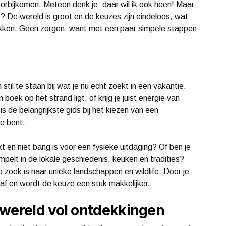
rbijkomen. Meteen denk je: daar wil ik ook heen! Maar
 De wereld is groot en de keuzes zijn eindeloos, wat
kken. Geen zorgen, want met een paar simpele stappen
stil te staan bij wat je nu echt zoekt in een vakantie.
boek op het strand ligt, of krijg je juist energie van
s de belangrijkste gids bij het kiezen van een
je bent.
kt en niet bang is voor een fysieke uitdaging? Of ben je
ompelt in de lokale geschiedenis, keuken en tradities?
p zoek is naar unieke landschappen en wildlife. Door je
es af en wordt de keuze een stuk makkelijker.
 wereld vol ontdekkingen