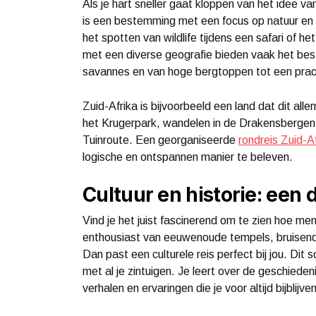
Als je hart sneller gaat kloppen van het idee v
is een bestemming met een focus op natuur en 
het spotten van wildlife tijdens een safari of 
met een diverse geografie bieden vaak het bes
savannes en van hoge bergtoppen tot een pracht
Zuid-Afrika is bijvoorbeeld een land dat dit alle
het Krugerpark, wandelen in de Drakensbergen 
Tuinroute. Een georganiseerde
rondreis Zuid-A
logische en ontspannen manier te beleven.
Cultuur en historie: een 
Vind je het juist fascinerend om te zien hoe m
enthousiast van eeuwenoude tempels, bruisend
Dan past een culturele reis perfect bij jou. Di
met al je zintuigen. Je leert over de geschiede
verhalen en ervaringen die je voor altijd bijblijven