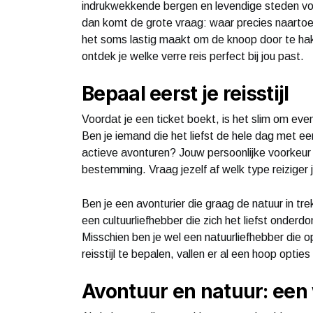
indrukwekkende bergen en levendige steden voo
dan komt de grote vraag: waar precies naartoe?
het soms lastig maakt om de knoop door te ha
ontdek je welke verre reis perfect bij jou past.
Bepaal eerst je reisstijl
Voordat je een ticket boekt, is het slim om even 
Ben je iemand die het liefst de hele dag met een 
actieve avonturen? Jouw persoonlijke voorkeur i
bestemming. Vraag jezelf af welk type reiziger 
Ben je een avonturier die graag de natuur in tre
een cultuurliefhebber die zich het liefst onderd
Misschien ben je wel een natuurliefhebber die o
reisstijl te bepalen, vallen er al een hoop opti
Avontuur en natuur: een