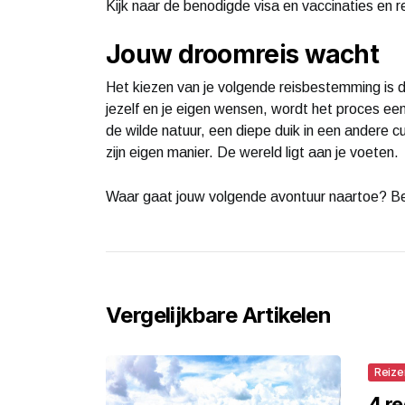
Kijk naar de benodigde visa en vaccinaties en reg
Jouw droomreis wacht
Het kiezen van je volgende reisbestemming is d
jezelf en je eigen wensen, wordt het proces een
de wilde natuur, een diepe duik in een andere cul
zijn eigen manier. De wereld ligt aan je voeten.
Waar gaat jouw volgende avontuur naartoe? B
Vergelijkbare Artikelen
Reize
4 r