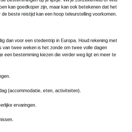
izoen kan goedkoper zijn, maar kan ook betekenen dat het
 de beste reistijd kan een hoop teleurstelling voorkomen.
dig dan voor een stedentrip in Europa. Houd rekening met
reis van twee weken is het zonde om twee volle dagen
n je een bestemming kiezen die verder weg ligt en meer te
ngen.
dag (accommodatie, eten, activiteiten).
rlijke ervaringen.
missen.