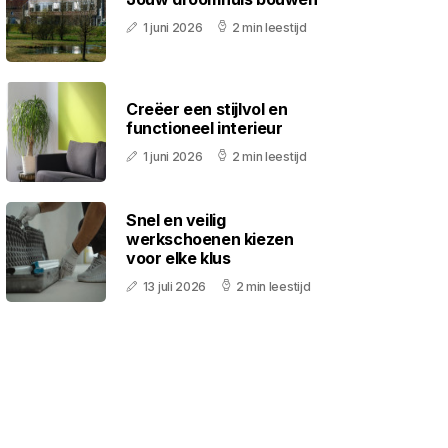
1 juni 2026
2 min leestijd
Creëer een stijlvol en
functioneel interieur
1 juni 2026
2 min leestijd
Snel en veilig
werkschoenen kiezen
voor elke klus
13 juli 2026
2 min leestijd