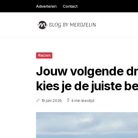
Adverteren
Contact
Reizen
Jouw volgende dr
kies je de juiste
19 juni 2026
4 min leestijd