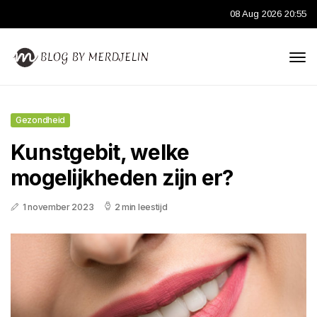
08 Aug 2026 20:55
Gezondheid
Kunstgebit, welke
mogelijkheden zijn er?
1 november 2023
2 min leestijd