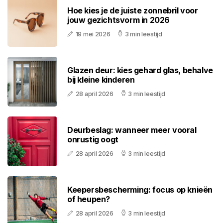
Hoe kies je de juiste zonnebril voor
jouw gezichtsvorm in 2026
19 mei 2026
3 min leestijd
Glazen deur: kies gehard glas, behalve
bij kleine kinderen
28 april 2026
3 min leestijd
Deurbeslag: wanneer meer vooral
onrustig oogt
28 april 2026
3 min leestijd
Keepersbescherming: focus op knieën
of heupen?
28 april 2026
3 min leestijd