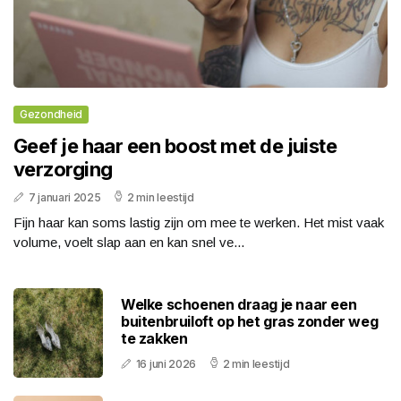
Gezondheid
Geef je haar een boost met de juiste
verzorging
7 januari 2025
2 min leestijd
Fijn haar kan soms lastig zijn om mee te werken. Het mist vaak
volume, voelt slap aan en kan snel ve...
Welke schoenen draag je naar een
buitenbruiloft op het gras zonder weg
te zakken
16 juni 2026
2 min leestijd