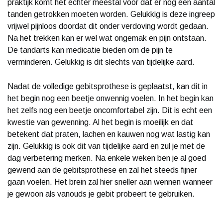
praktijk komt het echter meestal voor dat er nog een aantal
tanden getrokken moeten worden. Gelukkig is deze ingreep
vrijwel pijnloos doordat dit onder verdoving wordt gedaan.
Na het trekken kan er wel wat ongemak en pijn ontstaan.
De tandarts kan medicatie bieden om de pijn te
verminderen. Gelukkig is dit slechts van tijdelijke aard.
Nadat de volledige gebitsprothese is geplaatst, kan dit in
het begin nog een beetje onwennig voelen. In het begin kan
het zelfs nog een beetje oncomfortabel zijn. Dit is echt een
kwestie van gewenning. Al het begin is moeilijk en dat
betekent dat praten, lachen en kauwen nog wat lastig kan
zijn. Gelukkig is ook dit van tijdelijke aard en zul je met de
dag verbetering merken. Na enkele weken ben je al goed
gewend aan de gebitsprothese en zal het steeds fijner
gaan voelen. Het brein zal hier sneller aan wennen wanneer
je gewoon als vanouds je gebit probeert te gebruiken.