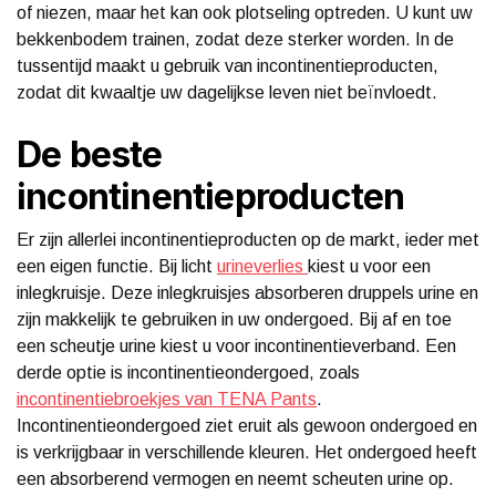
of niezen, maar het kan ook plotseling optreden. U kunt uw
bekkenbodem trainen, zodat deze sterker worden. In de
tussentijd maakt u gebruik van incontinentieproducten,
zodat dit kwaaltje uw dagelijkse leven niet beïnvloedt.
De beste
incontinentieproducten
Er zijn allerlei incontinentieproducten op de markt, ieder met
een eigen functie. Bij licht
urineverlies
kiest u voor een
inlegkruisje. Deze inlegkruisjes absorberen druppels urine en
zijn makkelijk te gebruiken in uw ondergoed. Bij af en toe
een scheutje urine kiest u voor incontinentieverband. Een
derde optie is incontinentieondergoed, zoals
incontinentiebroekjes van TENA Pants
.
Incontinentieondergoed ziet eruit als gewoon ondergoed en
is verkrijgbaar in verschillende kleuren. Het ondergoed heeft
een absorberend vermogen en neemt scheuten urine op.