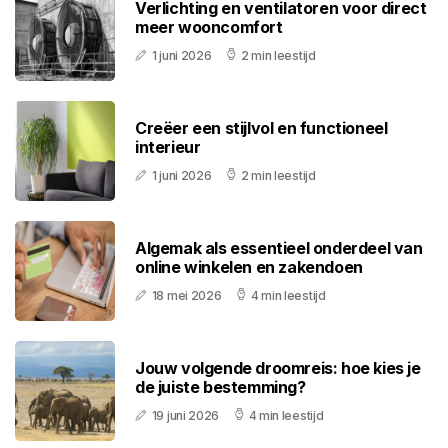
Verlichting en ventilatoren voor direct
meer wooncomfort
1 juni 2026
2 min leestijd
Creëer een stijlvol en functioneel
interieur
1 juni 2026
2 min leestijd
Algemak als essentieel onderdeel van
online winkelen en zakendoen
18 mei 2026
4 min leestijd
Jouw volgende droomreis: hoe kies je
de juiste bestemming?
19 juni 2026
4 min leestijd