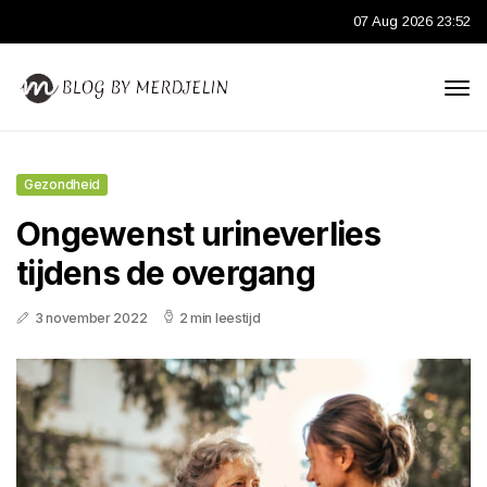
07 Aug 2026 23:52
Gezondheid
Ongewenst urineverlies
tijdens de overgang
3 november 2022
2 min leestijd