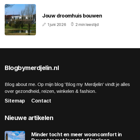
Jouw droomhuis bouwen
1 juni 2026
2 min leestijd
Blogbymerdjelin.nl
Blog about me. Op mijn blog 'Blog my Merdjelin' vindt je alles
over gezondheid, reizen, winkelen & fashion.
Sitemap
Contact
Nieuwe artikelen
Minder tocht en meer wooncomfort in