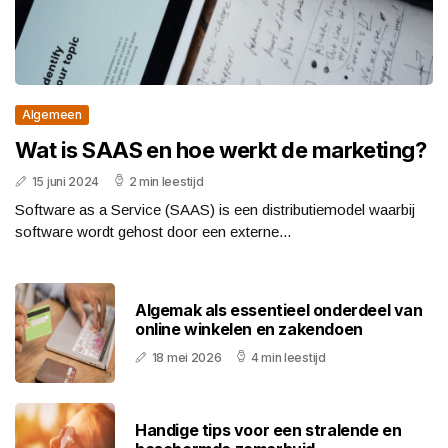
Algemeen
Wat is SAAS en hoe werkt de marketing?
15 juni 2024
2 min leestijd
Software as a Service (SAAS) is een distributiemodel waarbij
software wordt gehost door een externe...
Algemak als essentieel onderdeel van
online winkelen en zakendoen
18 mei 2026
4 min leestijd
Handige tips voor een stralende en