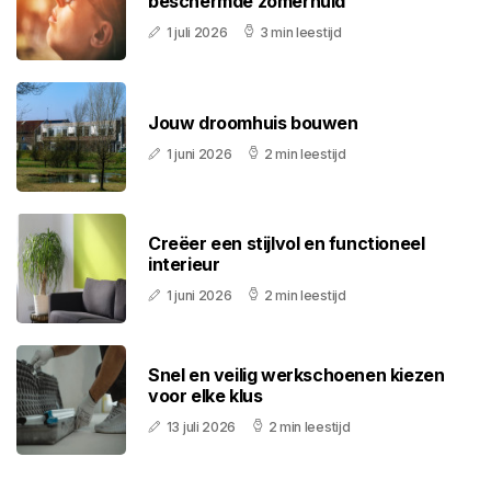
beschermde zomerhuid
1 juli 2026
3 min leestijd
Jouw droomhuis bouwen
1 juni 2026
2 min leestijd
Creëer een stijlvol en functioneel
interieur
1 juni 2026
2 min leestijd
Snel en veilig werkschoenen kiezen
voor elke klus
13 juli 2026
2 min leestijd