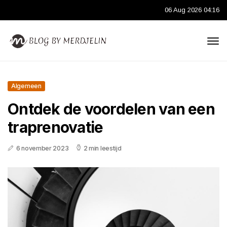
06 Aug 2026 04:16
Algemeen
Ontdek de voordelen van een
traprenovatie
6 november 2023
2 min leestijd