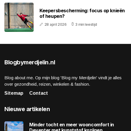
Keepersbescherming: focus op knieën
of heupen?
28 april 2026
3 min leestijd
Blogbymerdjelin.nl
Blog about me. Op mijn blog 'Blog my Merdjelin' vindt je alles
over gezondheid, reizen, winkelen & fashion.
Sitemap
Contact
Nieuwe artikelen
Minder tocht en meer wooncomfort in
Deventer met kunststof kozijnen