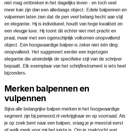
niet mag ontbreken in het dagelijks leven - en toch veel
meer kan zijn dan een alledaags object. Edele balpennen en
vulpennen laten zien dat de pen veel belang hecht aan stijl
en elegantie. Hij is individueel, houdt van hoge kwaliteit en
een vleugje luxe; Hij toont dit echter niet met pracht en
praal, maar met een ogenschijnlijk volkomen onopvallend
object. Een hoogwaardige balpen is zeker niet één ding:
onopvallend. Het suggereert eerder een ingetogen
elegantie die uiteindelijk de specifieke stijl van de schrijver
bepaalt. Elk exemplaar van het schrijfinstrument is iets heel
bijzonders.
Merken balpennen en
vulpennen
Bijna alle belangrijke balpen merken in het hoogwaardige
segment zijn bij penword.nl verkrijgbaar en op voorraad. Als
je op zoek bent naar een balpen, vraag je je meestal eerst
af welk merk voor mij het juiste is. Om je zoektocht wat