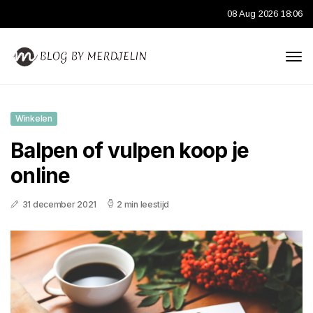
08 Aug 2026 18:06
Winkelen
Balpen of vulpen koop je
online
31 december 2021
2 min leestijd