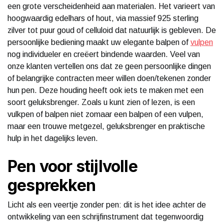
een grote verscheidenheid aan materialen. Het varieert van
hoogwaardig edelhars of hout, via massief 925 sterling
zilver tot puur goud of celluloid dat natuurlijk is gebleven. De
persoonlijke bediening maakt uw elegante balpen of
vulpen
nog individueler en creëert bindende waarden. Veel van
onze klanten vertellen ons dat ze geen persoonlijke dingen
of belangrijke contracten meer willen doen/tekenen zonder
hun pen. Deze houding heeft ook iets te maken met een
soort geluksbrenger. Zoals u kunt zien of lezen, is een
vulkpen of balpen niet zomaar een balpen of een vulpen,
maar een trouwe metgezel, geluksbrenger en praktische
hulp in het dagelijks leven.
Pen voor stijlvolle
gesprekken
Licht als een veertje zonder pen: dit is het idee achter de
ontwikkeling van een schrijfinstrument dat tegenwoordig