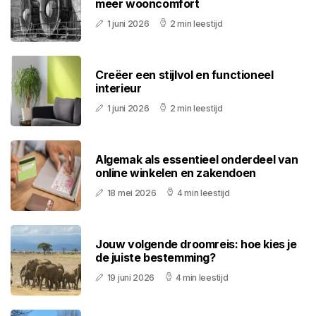
meer wooncomfort
1 juni 2026
2 min leestijd
Creëer een stijlvol en functioneel
interieur
1 juni 2026
2 min leestijd
Algemak als essentieel onderdeel van
online winkelen en zakendoen
18 mei 2026
4 min leestijd
Jouw volgende droomreis: hoe kies je
de juiste bestemming?
19 juni 2026
4 min leestijd