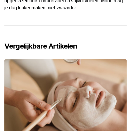
opgeblazen buik comfortabel én stijlvol voelen. Mode mag
je dag leuker maken, niet zwaarder.
Vergelijkbare Artikelen