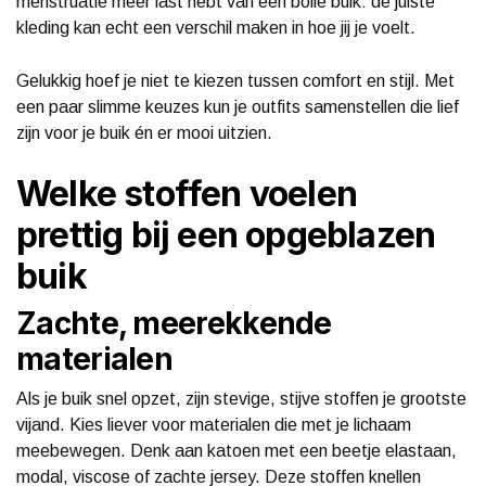
menstruatie meer last hebt van een bolle buik: de juiste
kleding kan echt een verschil maken in hoe jij je voelt.
Gelukkig hoef je niet te kiezen tussen comfort en stijl. Met
een paar slimme keuzes kun je outfits samenstellen die lief
zijn voor je buik én er mooi uitzien.
Welke stoffen voelen
prettig bij een opgeblazen
buik
Zachte, meerekkende
materialen
Als je buik snel opzet, zijn stevige, stijve stoffen je grootste
vijand. Kies liever voor materialen die met je lichaam
meebewegen. Denk aan katoen met een beetje elastaan,
modal, viscose of zachte jersey. Deze stoffen knellen