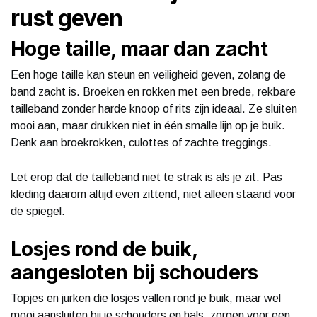
rust geven
Hoge taille, maar dan zacht
Een hoge taille kan steun en veiligheid geven, zolang de
band zacht is. Broeken en rokken met een brede, rekbare
tailleband zonder harde knoop of rits zijn ideaal. Ze sluiten
mooi aan, maar drukken niet in één smalle lijn op je buik.
Denk aan broekrokken, culottes of zachte treggings.
Let erop dat de tailleband niet te strak is als je zit. Pas
kleding daarom altijd even zittend, niet alleen staand voor
de spiegel.
Losjes rond de buik,
aangesloten bij schouders
Topjes en jurken die losjes vallen rond je buik, maar wel
mooi aansluiten bij je schouders en hals, zorgen voor een