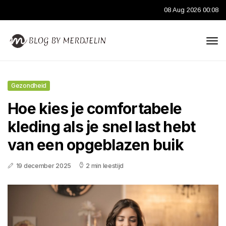
08 Aug 2026 00:08
Gezondheid
Hoe kies je comfortabele
kleding als je snel last hebt
van een opgeblazen buik
19 december 2025
2 min leestijd