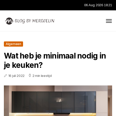
06 Aug 2026 18:21
Algemeen
Wat heb je minimaal nodig in
je keuken?
16 juli 2022
2 min leestijd