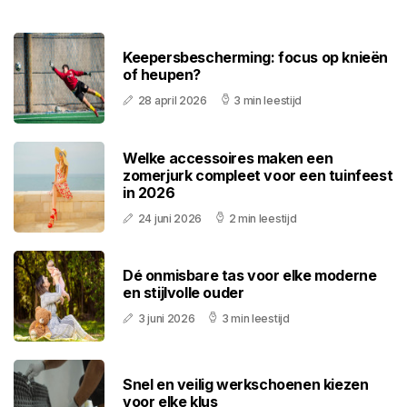
Keepersbescherming: focus op knieën
of heupen?
28 april 2026
3 min leestijd
Welke accessoires maken een
zomerjurk compleet voor een tuinfeest
in 2026
24 juni 2026
2 min leestijd
Dé onmisbare tas voor elke moderne
en stijlvolle ouder
3 juni 2026
3 min leestijd
Snel en veilig werkschoenen kiezen
voor elke klus