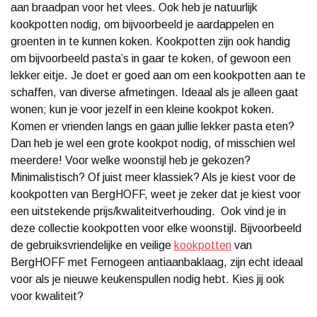
aan braadpan voor het vlees. Ook heb je natuurlijk
kookpotten nodig, om bijvoorbeeld je aardappelen en
groenten in te kunnen koken. Kookpotten zijn ook handig
om bijvoorbeeld pasta’s in gaar te koken, of gewoon een
lekker eitje. Je doet er goed aan om een kookpotten aan te
schaffen, van diverse afmetingen. Ideaal als je alleen gaat
wonen; kun je voor jezelf in een kleine kookpot koken.
Komen er vrienden langs en gaan jullie lekker pasta eten?
Dan heb je wel een grote kookpot nodig, of misschien wel
meerdere! Voor welke woonstijl heb je gekozen?
Minimalistisch? Of juist meer klassiek? Als je kiest voor de
kookpotten van BergHOFF, weet je zeker dat je kiest voor
een uitstekende prijs/kwaliteitverhouding. Ook vind je in
deze collectie kookpotten voor elke woonstijl. Bijvoorbeeld
de gebruiksvriendelijke en veilige
kookpotten
van
BergHOFF met Fernogeen antiaanbaklaag, zijn echt ideaal
voor als je nieuwe keukenspullen nodig hebt. Kies jij ook
voor kwaliteit?