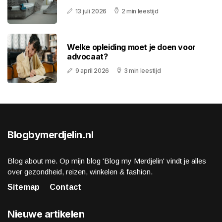
13 juli 2026
2 min leestijd
Welke opleiding moet je doen voor
advocaat?
9 april 2026
3 min leestijd
Blogbymerdjelin.nl
Blog about me. Op mijn blog 'Blog my Merdjelin' vindt je alles
over gezondheid, reizen, winkelen & fashion.
Sitemap
Contact
Nieuwe artikelen