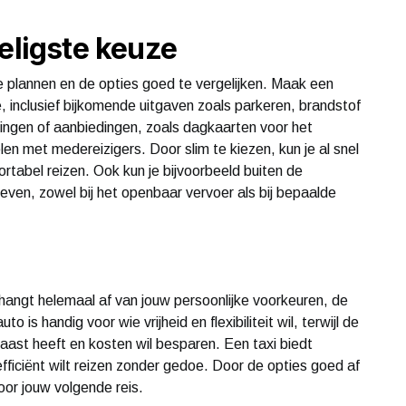
eligste keuze
te plannen en de opties goed te vergelijken. Maak een
e, inclusief bijkomende uitgaven zoals parkeren, brandstof
tingen of aanbiedingen, zoals dagkaarten voor het
len met medereizigers. Door slim te kiezen, kun je al snel
fortabel reizen. Ook kun je bijvoorbeeld buiten de
ieven, zowel bij het openbaar vervoer als bij bepaalde
hangt helemaal af van jouw persoonlijke voorkeuren, de
 is handig voor wie vrijheid en flexibiliteit wil, terwijl de
 haast heeft en kosten wil besparen. Een taxi biedt
ficiënt wilt reizen zonder gedoe. Door de opties goed af
oor jouw volgende reis.