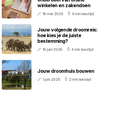
winkelen en zakendoen
18 mei 2026
4 min leestijd
Jouw volgende droomreis:
hoe kies je de juiste
bestemming?
19 juni 2026
4 min leestijd
Jouw droomhuis bouwen
1 juni 2026
2 min leestijd