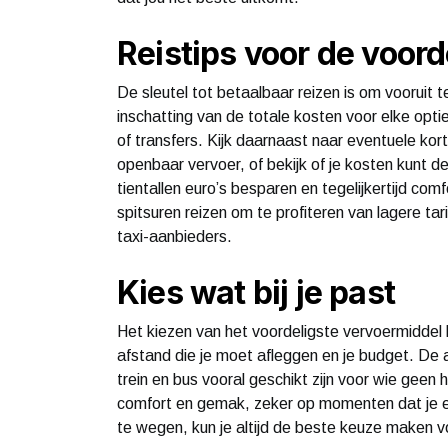
Reistips voor de voord
De sleutel tot betaalbaar reizen is om vooruit 
inschatting van de totale kosten voor elke opti
of transfers. Kijk daarnaast naar eventuele kor
openbaar vervoer, of bekijk of je kosten kunt de
tientallen euro’s besparen en tegelijkertijd com
spitsuren reizen om te profiteren van lagere tar
taxi-aanbieders.
Kies wat bij je past
Het kiezen van het voordeligste vervoermiddel 
afstand die je moet afleggen en je budget. De auto
trein en bus vooral geschikt zijn voor wie geen
comfort en gemak, zeker op momenten dat je ef
te wegen, kun je altijd de beste keuze maken v