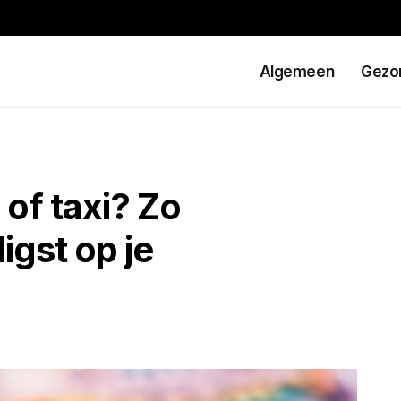
Algemeen
Gezo
 of taxi? Zo
igst op je