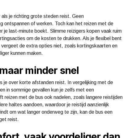
als je richting grote steden reist. Geen
eg ontspannen of werken. Toch kan het reizen met de
neer je last-minute boekt. Slimme reizigers kopen vaak ruim
tingsacties om de kosten te drukken. Als je flexibel bent
n vergeet de extra opties niet, zoals kortingskaarten en
eliger kunnen maken.
 maar minder snel
 je over korte afstanden reist. In vergelijking met de
, en in sommige gevallen kun je zelfs met een
reizen met de bus ook nadelen, zoals langere reistijden
e haltes aandoen, waardoor je reistijd aanzienlijk
 vindt om wat langer onderweg te zijn, kan de bus een
get reist.
fort, vaak voordeliger dan