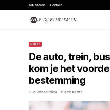
Adverteren
Contact
Reizen
De auto, trein, bus
kom je het voordel
bestemming
25 oktober 2024
3 min leestijd