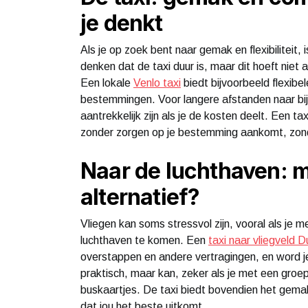
je denkt
Als je op zoek bent naar gemak en flexibiliteit
denken dat de taxi duur is, maar dit hoeft niet al
Een lokale
Venlo taxi
biedt bijvoorbeeld flexibel
bestemmingen. Voor langere afstanden naar bi
aantrekkelijk zijn als je de kosten deelt. Een ta
zonder zorgen op je bestemming aankomt, zon
Naar de luchthaven: m
alternatief?
Vliegen kan soms stressvol zijn, vooral als je 
luchthaven te komen. Een
taxi naar vliegveld D
overstappen en andere vertragingen, en word je d
praktisch, maar kan, zeker als je met een groep 
buskaartjes. De taxi biedt bovendien het gemak 
dat jou het beste uitkomt.