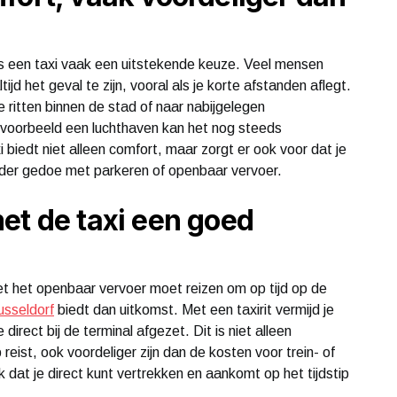
, is een taxi vaak een uitstekende keuze. Veel mensen
tijd het geval te zijn, vooral als je korte afstanden aflegt.
e ritten binnen de stad of naar nabijgelegen
jvoorbeeld een luchthaven kan het nog steeds
xi biedt niet alleen comfort, maar zorgt er ook voor dat je
der gedoe met parkeren of openbaar vervoer.
et de taxi een goed
met het openbaar vervoer moet reizen om op tijd op de
usseldorf
biedt dan uitkomst. Met een taxirit vermijd je
irect bij de terminal afgezet. Dit is niet alleen
reist, ook voordeliger zijn dan de kosten voor trein- of
dat je direct kunt vertrekken en aankomt op het tijdstip