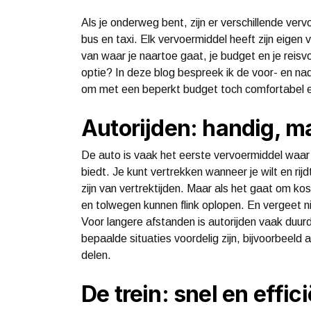
Als je onderweg bent, zijn er verschillende ver
bus en taxi. Elk vervoermiddel heeft zijn eigen 
van waar je naartoe gaat, je budget en je reis
optie? In deze blog bespreek ik de voor- en nad
om met een beperkt budget toch comfortabel e
Autorijden: handig, m
De auto is vaak het eerste vervoermiddel waar j
biedt. Je kunt vertrekken wanneer je wilt en rij
zijn van vertrektijden. Maar als het gaat om ko
en tolwegen kunnen flink oplopen. En vergeet n
Voor langere afstanden is autorijden vaak duurde
bepaalde situaties voordelig zijn, bijvoorbeeld
delen.
De trein: snel en effici