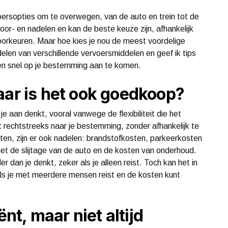
voersopties om te overwegen, van de auto en trein tot de
voor- en nadelen en kan de beste keuze zijn, afhankelijk
voorkeuren. Maar hoe kies je nou de meest voordelige
elen van verschillende vervoersmiddelen en geef ik tips
n snel op je bestemming aan te komen.
aar is het ook goedkoop?
e aan denkt, vooral vanwege de flexibiliteit die het
dt rechtstreeks naar je bestemming, zonder afhankelijk te
sten, zijn er ook nadelen: brandstofkosten, parkeerkosten
iet de slijtage van de auto en de kosten van onderhoud.
r dan je denkt, zeker als je alleen reist. Toch kan het in
 als je met meerdere mensen reist en de kosten kunt
ënt, maar niet altijd