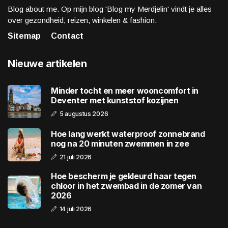
Blog about me. Op mijn blog 'Blog my Merdjelin' vindt je alles
over gezondheid, reizen, winkelen & fashion.
Sitemap
Contact
Nieuwe artikelen
Minder tocht en meer wooncomfort in
Deventer met kunststof kozijnen
5 augustus 2026
Hoe lang werkt waterproof zonnebrand
nog na 20 minuten zwemmen in zee
21 juli 2026
Hoe bescherm je gekleurd haar tegen
chloor in het zwembad in de zomer van
2026
14 juli 2026