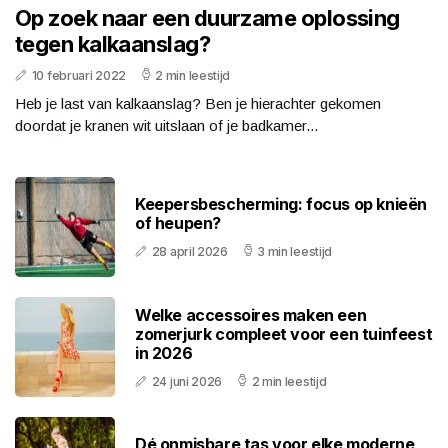
Op zoek naar een duurzame oplossing
tegen kalkaanslag?
10 februari 2022
2 min leestijd
Heb je last van kalkaanslag? Ben je hierachter gekomen
doordat je kranen wit uitslaan of je badkamer...
Keepersbescherming: focus op knieën
of heupen?
28 april 2026
3 min leestijd
Welke accessoires maken een
zomerjurk compleet voor een tuinfeest
in 2026
24 juni 2026
2 min leestijd
Dé onmisbare tas voor elke moderne