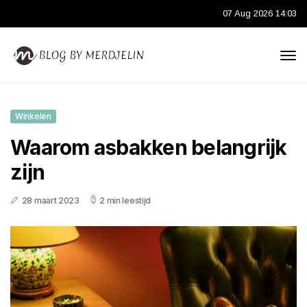
07 Aug 2026 14:03
Winkelen
Waarom asbakken belangrijk
zijn
28 maart 2023
2 min leestijd