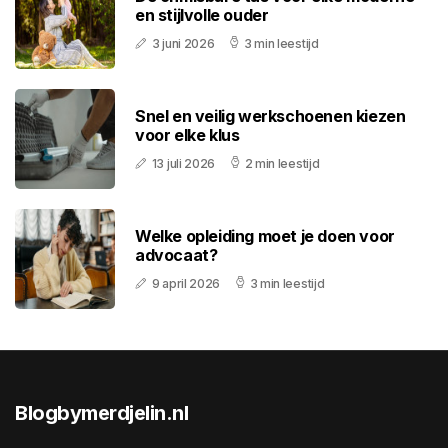
en stijlvolle ouder
3 juni 2026
3 min leestijd
Snel en veilig werkschoenen kiezen
voor elke klus
13 juli 2026
2 min leestijd
Welke opleiding moet je doen voor
advocaat?
9 april 2026
3 min leestijd
Blogbymerdjelin.nl