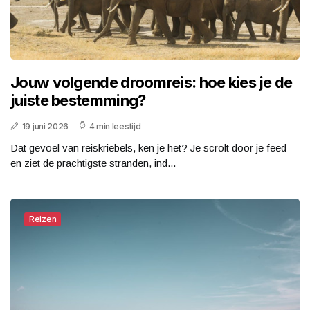
Jouw volgende droomreis: hoe kies je de
juiste bestemming?
19 juni 2026
4 min leestijd
Dat gevoel van reiskriebels, ken je het? Je scrolt door je feed
en ziet de prachtigste stranden, ind...
Reizen