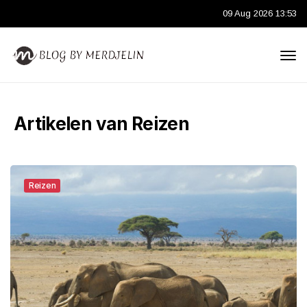
09 Aug 2026 13:53
Artikelen van Reizen
Reizen