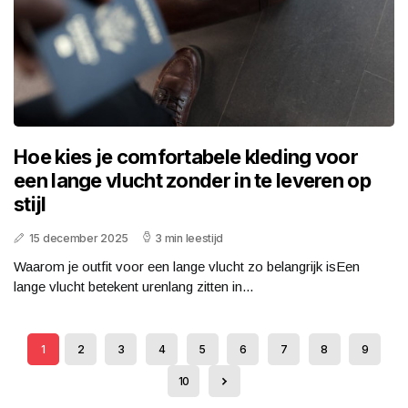
Hoe kies je comfortabele kleding voor
een lange vlucht zonder in te leveren op
stijl
15 december 2025
3 min leestijd
Waarom je outfit voor een lange vlucht zo belangrijk isEen
lange vlucht betekent urenlang zitten in...
1
2
3
4
5
6
7
8
9
10