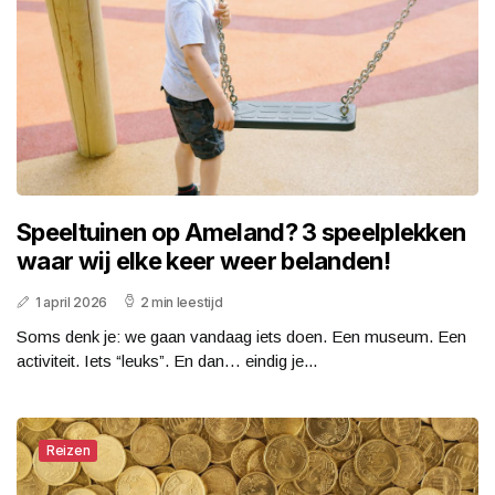
Speeltuinen op Ameland? 3 speelplekken
waar wij elke keer weer belanden!
1 april 2026
2 min leestijd
Soms denk je: we gaan vandaag iets doen. Een museum. Een
activiteit. Iets “leuks”. En dan… eindig je...
Reizen